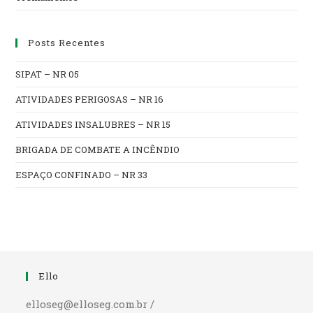
Posts Recentes
SIPAT – NR 05
ATIVIDADES PERIGOSAS – NR 16
ATIVIDADES INSALUBRES – NR 15
BRIGADA DE COMBATE A INCÊNDIO
ESPAÇO CONFINADO – NR 33
Ello
elloseg@elloseg.com.br /