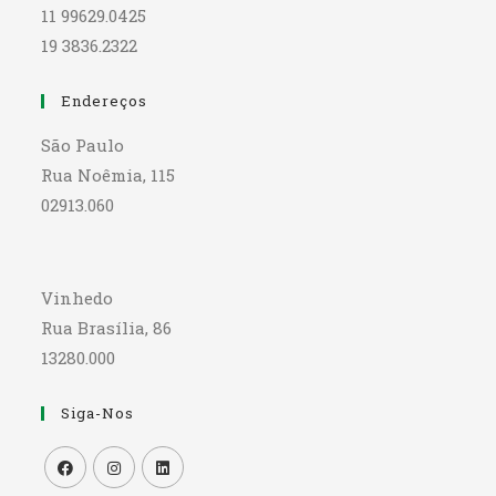
11 99629.0425
19 3836.2322
Endereços
São Paulo
Rua Noêmia, 115
02913.060
Vinhedo
Rua Brasília, 86
13280.000
Siga-Nos