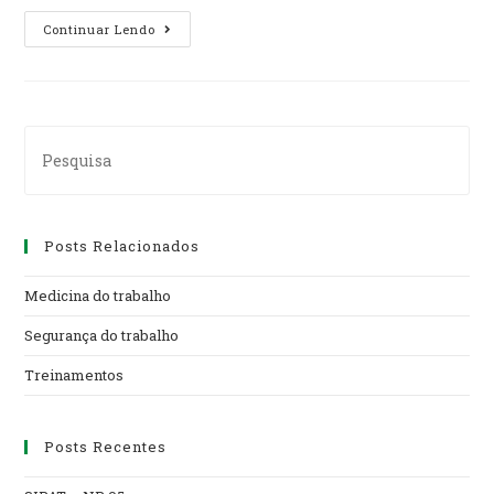
BRIGADA
Continuar Lendo
DE
COMBATE
A
INCÊNDIO
Search
for:
Posts Relacionados
Medicina do trabalho
Segurança do trabalho
Treinamentos
Posts Recentes