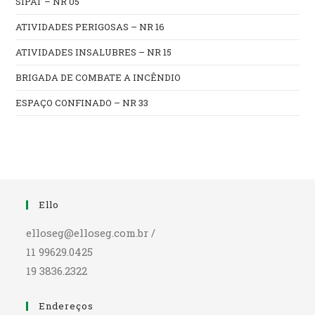
SIPAT – NR 05
ATIVIDADES PERIGOSAS – NR 16
ATIVIDADES INSALUBRES – NR 15
BRIGADA DE COMBATE A INCÊNDIO
ESPAÇO CONFINADO – NR 33
Ello
elloseg@elloseg.com.br /
11 99629.0425
19 3836.2322
Endereços