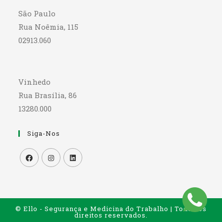
São Paulo
Rua Noêmia, 115
02913.060
Vinhedo
Rua Brasília, 86
13280.000
Siga-Nos
© Ello - Segurança e Medicina do Trabalho | Todos os
direitos reservados.