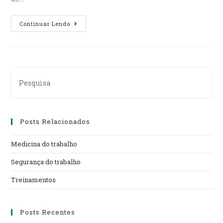
PCMAT
Continuar Lendo
–
NR
18
Search
for:
Posts Relacionados
Medicina do trabalho
Segurança do trabalho
Treinamentos
Posts Recentes