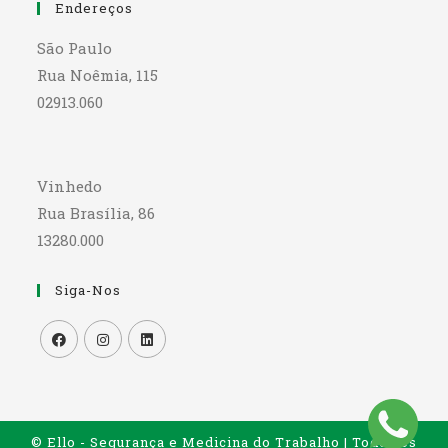
Endereços
São Paulo
Rua Noêmia, 115
02913.060
Vinhedo
Rua Brasília, 86
13280.000
Siga-Nos
© Ello - Segurança e Medicina do Trabalho | Todos os