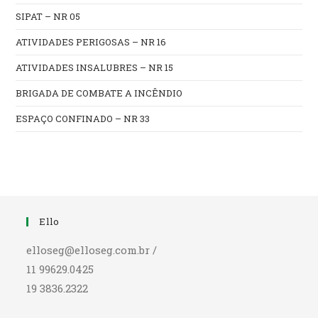
SIPAT – NR 05
ATIVIDADES PERIGOSAS – NR 16
ATIVIDADES INSALUBRES – NR 15
BRIGADA DE COMBATE A INCÊNDIO
ESPAÇO CONFINADO – NR 33
Ello
elloseg@elloseg.com.br /
11 99629.0425
19 3836.2322